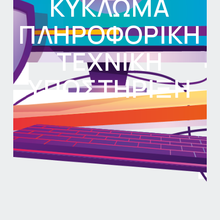
ΚΎΚΛΩΜΑ
ΠΛΗΡΟΦΟΡΙΚΉ
ΤΕΧΝΙΚΉ
ΥΠΟΣΤΉΡΙΞΗ